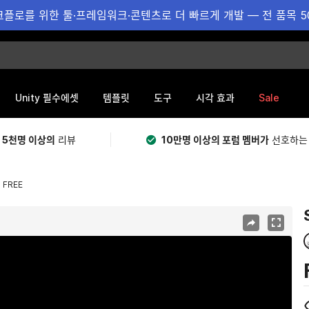
플로를 위한 툴·프레임워크·콘텐츠로 더 빠르게 개발 — 전 품목 5
Sale
Unity 필수에셋
템플릿
도구
시각 효과
 5천명 이상의
리뷰
10만명 이상의 포럼 멤버가
선호하는
s FREE