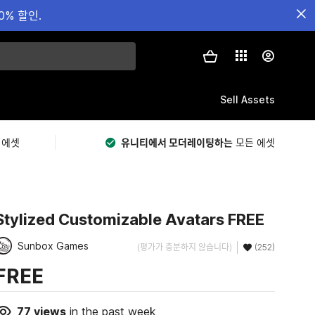
0% 할인.
Sell Assets
 에셋
유니티에서 모더레이팅하는
모든 에셋
Stylized Customizable Avatars FREE
Sunbox Games
(평가가 충분하지 않습니다)
(252)
FREE
77
views
in the past week