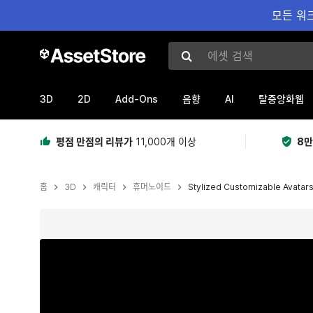
모든 워크
에셋 검색
3D
2D
Add-Ons
AI
음향
탈중앙화웹
평점 만점의 리뷰가
11,000개 이상
8만
홈
3D
캐릭터
휴머노이드
Stylized Customizable Avatar
현재 슬라이드: 1 / 9