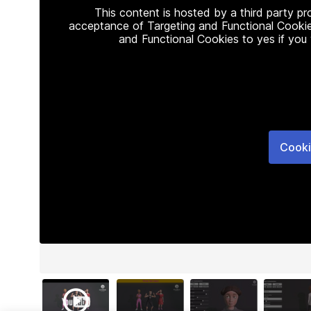
This content is hosted by a third party p
acceptance of Targeting and Functional Cookie
and Functional Cookies to yes if you
Cooki