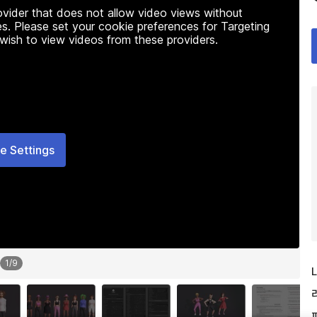
rovider that does not allow video views without
s. Please set your cookie preferences for Targeting
 wish to view videos from these providers.
e Settings
1
/
9
L