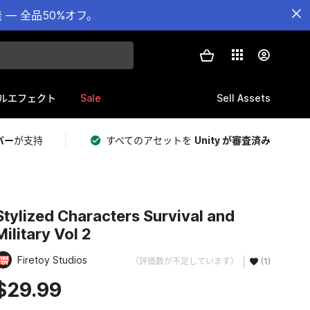
— 全品50%オフ。
Sale
Sell Assets
ルエフェクト
バー
が支持
すべてのアセットを
Unity が審査済み
Stylized Characters Survival and
Military Vol 2
Firetoy Studios
（評価数が不足しています）
(1)
$29.99