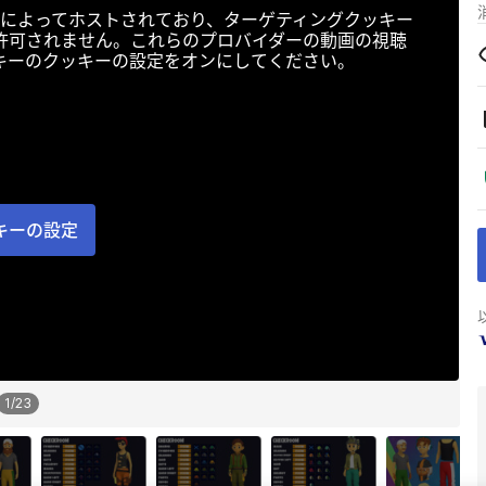
によってホストされており、ターゲティングクッキー
許可されません。これらのプロバイダーの動画の視聴
キーのクッキーの設定をオンにしてください。
キーの設定
1
/
23