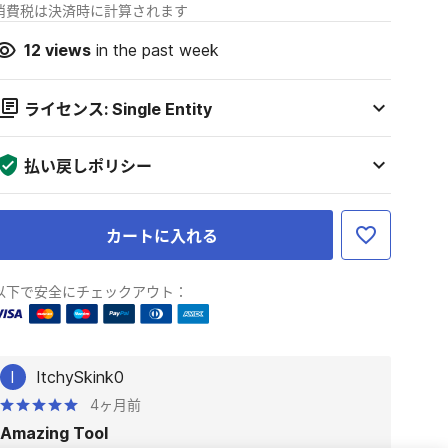
消費税は決済時に計算されます
12
views
in the past week
ライセンス: Single Entity
払い戻しポリシー
カートに入れる
以下で安全にチェックアウト：
I
ItchySkink0
4ヶ月前
Amazing Tool