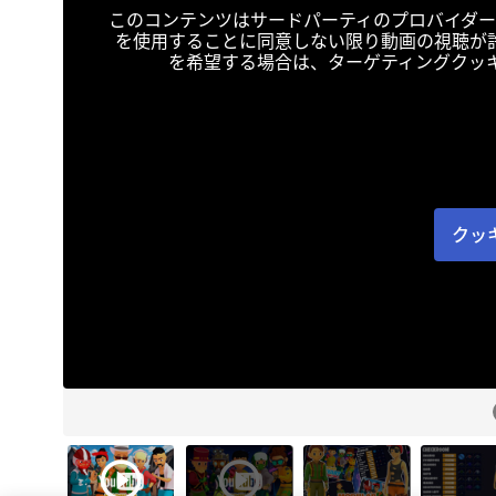
このコンテンツはサードパーティのプロバイダー
を使用することに同意しない限り動画の視聴が
を希望する場合は、ターゲティングクッ
クッ