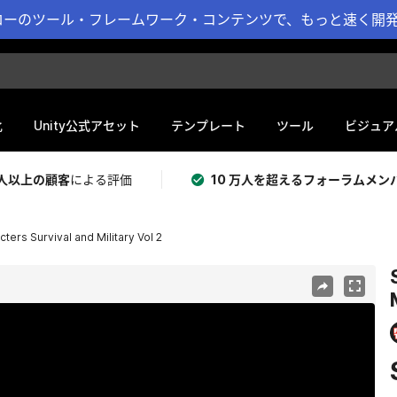
ーのツール・フレームワーク・コンテンツで、もっと速く開発 
化
Unity公式アセット
テンプレート
ツール
ビジュア
 万人以上の顧客
による評価
10 万人を超えるフォーラムメン
ters Survival and Military Vol 2