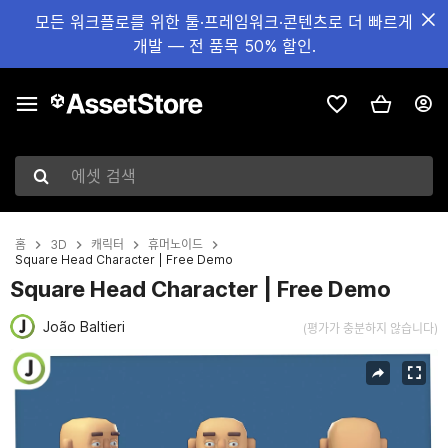
모든 워크플로를 위한 툴·프레임워크·콘텐츠로 더 빠르게
개발 — 전 품목 50% 할인.
에셋 검색
홈
3D
캐릭터
휴머노이드
Square Head Character | Free Demo
Square Head Character | Free Demo
João Baltieri
(평가가 충분하지 않습니다)
현재 슬라이드: 1 / 4