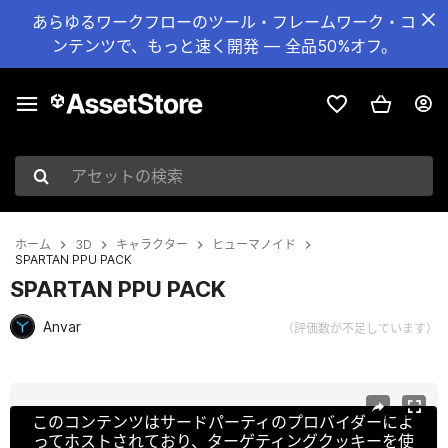
あらゆるワークフローのツール・フレームワーク・コ
ンテンツで、もっと速く開発 — 全品50%オフ。
アセットの検索
ホーム
3D
キャラクター
ヒューマノイド
SPARTAN PPU PACK
SPARTAN PPU PACK
Anvar
（評価数が不足しています）
現在のスライド：1 / 31
このコンテンツはサードパーティのプロバイダーによ
ってホストされており、ターゲティングクッキーを使