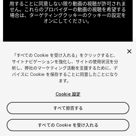
用することに同意しない限り動画の視聴が許可されま
せん。これらのプロバイダーの動画の視聴を希望する
場合は、ターゲティングクッキーのクッキーの設定を
オンにしてください。
クッキーの設定
「すべての Cookie を受け入れる」をクリックすると、
1
/
31
サイトナビゲーションを強化し、サイトの使用状況を分
析し、弊社のマーケティング活動を支援するために、デ
バイスに Cookie を保存することに同意したことになり
ます。
Cookie 設定
すべて拒否する
$249.99
消費税は決済時に計算されます
すべての Cookie を受け入れる