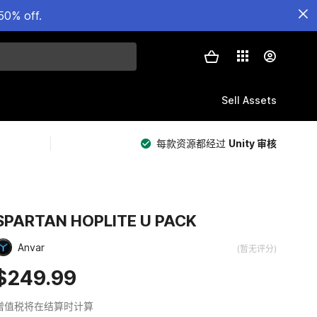
50% off.
Sell Assets
每款资源都经过
Unity 审核
SPARTAN HOPLITE U PACK
Anvar
(暂无评分)
$249.99
增值税将在结算时计算