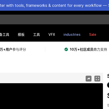
ster with tools, frameworks & content for every workflow — 
VFX
industries
Sale
备工具
模板
工具
5万+用户
参与评分
10万+社区成员
鼎力支持