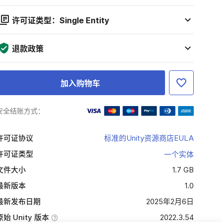
许可证类型：Single Entity
退款政策
加入购物车
安全结账方式：
许可证协议
标准的Unity资源商店EULA
许可证类型
一个实体
文件大小
1.7 GB
最新版本
1.0
最新发布日期
2025年2月6日
原始 Unity 版本
2022.3.54