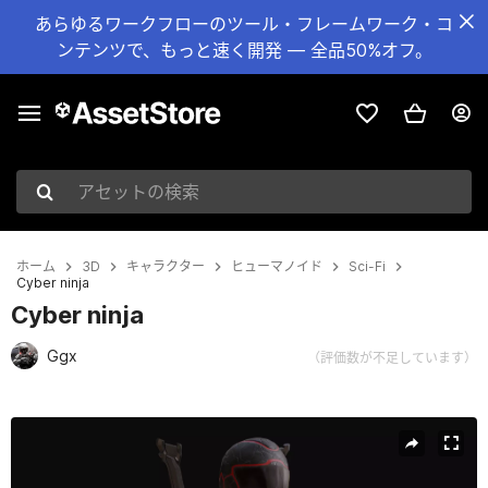
あらゆるワークフローのツール・フレームワーク・コ
ンテンツで、もっと速く開発 — 全品50%オフ。
アセットの検索
ホーム
3D
キャラクター
ヒューマノイド
Sci-Fi
Сyber ninja
Сyber ninja
Ggx
（評価数が不足しています）
現在のスライド：1 / 8