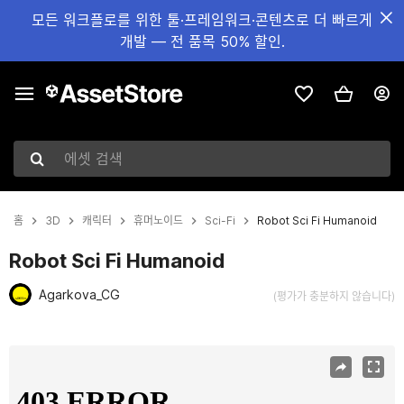
모든 워크플로를 위한 툴·프레임워크·콘텐츠로 더 빠르게
개발 — 전 품목 50% 할인.
에셋 검색
홈
3D
캐릭터
휴머노이드
Sci-Fi
Robot Sci Fi Humanoid
Robot Sci Fi Humanoid
Agarkova_CG
(평가가 충분하지 않습니다)
현재 슬라이드: 1 / 8