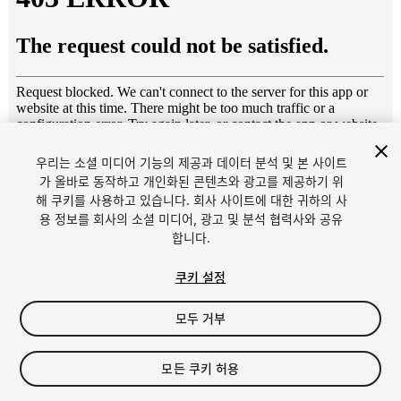
우리는 소셜 미디어 기능의 제공과 데이터 분석 및 본 사이트
1
/
8
가 올바로 동작하고 개인화된 콘텐츠와 광고를 제공하기 위
해 쿠키를 사용하고 있습니다. 회사 사이트에 대한 귀하의 사
용 정보를 회사의 소셜 미디어, 광고 및 분석 협력사와 공유
합니다.
쿠키 설정
모두 거부
$4.99
세금/부가세는 결제 시 반영됩니다.
모든 쿠키 허용