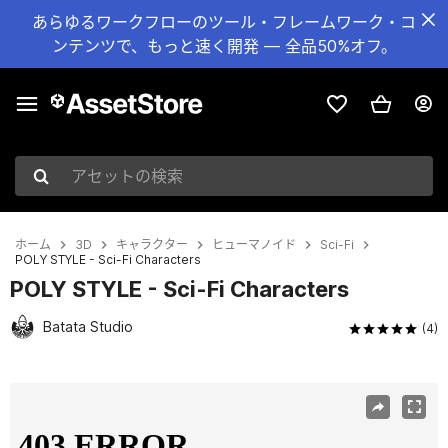
あらゆるワークフローのツール・フレームワーク・コ
ンテンツで、もっと速く開発 — 全品50%オフ。
アセットの検索
ホーム
3D
キャラクター
ヒューマノイド
Sci-Fi
POLY STYLE - Sci-Fi Characters
POLY STYLE - Sci-Fi Characters
Batata Studio
(4)
現在のスライド：1 / 24