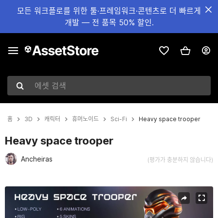
모든 워크플로를 위한 툴·프레임워크·콘텐츠로 더 빠르게
개발 — 전 품목 50% 할인.
에셋 검색
홈
3D
캐릭터
휴머노이드
Sci-Fi
Heavy space trooper
Heavy space trooper
Ancheiras
(평가가 충분하지 않습니다)
현재 슬라이드: 1 / 33