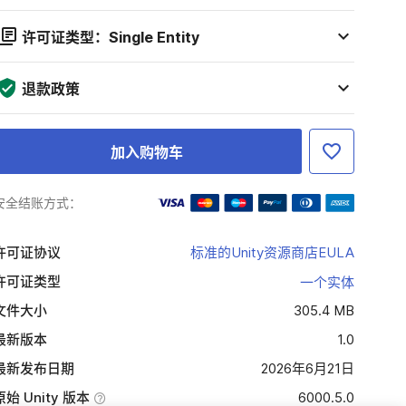
许可证类型：Single Entity
退款政策
加入购物车
安全结账方式：
许可证协议
标准的Unity资源商店EULA
许可证类型
一个实体
文件大小
305.4 MB
最新版本
1.0
最新发布日期
2026年6月21日
原始 Unity 版本
6000.5.0