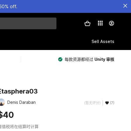
50% off.
Sell Assets
每款资源都经过
Unity 审核
Etasphera03
Denis Daraban
(暂无评分)
(7)
$40
增值税将在结算时计算