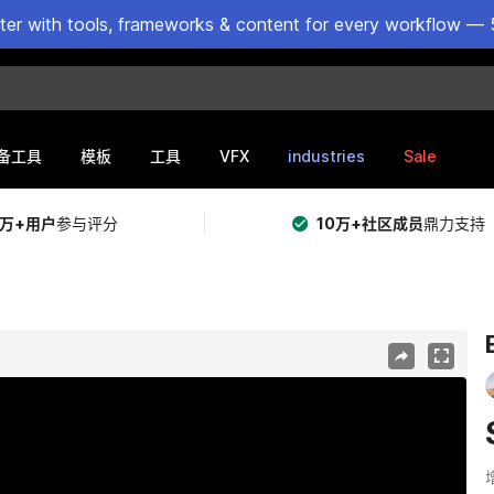
ster with tools, frameworks & content for every workflow — 
VFX
industries
Sale
备工具
模板
工具
5万+用户
参与评分
10万+社区成员
鼎力支持