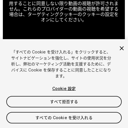
用することに同意しない限り動画の視聴が許可されま
せん。これらのプロバイダーの動画の視聴を希望する
場合は、ターゲティングクッキーのクッキーの設定を
オンにしてください。
クッキーの設定
「すべての Cookie を受け入れる」をクリックすると、
1
/
9
サイトナビゲーションを強化し、サイトの使用状況を分
析し、弊社のマーケティング活動を支援するために、デ
バイスに Cookie を保存することに同意したことになり
ます。
Cookie 設定
すべて拒否する
$40
消費税は決済時に計算されます
すべての Cookie を受け入れる