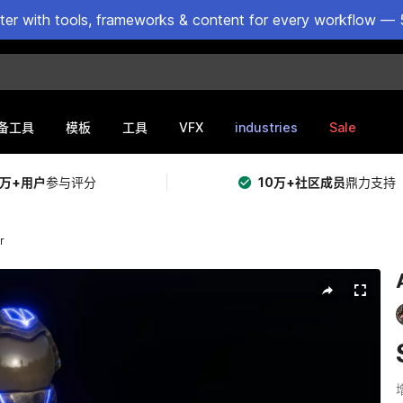
ster with tools, frameworks & content for every workflow — 
VFX
industries
Sale
备工具
模板
工具
5万+用户
参与评分
10万+社区成员
鼎力支持
r