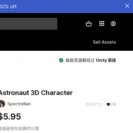
50% off.
Sell Assets
每款资源都经过
Unity 审核
Astronaut 3D Character
Spectrellian
(暂无评分)
(3)
$5.95
增值税将在结算时计算