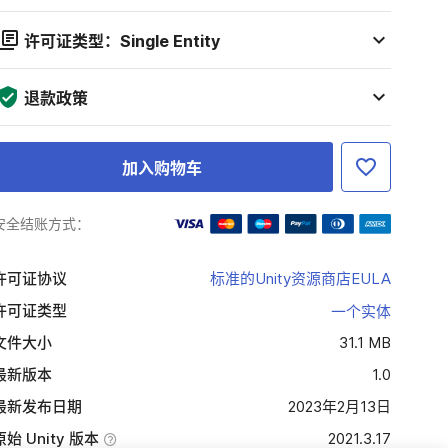
许可证类型：Single Entity
退款政策
加入购物车
安全结账方式：
许可证协议
标准的Unity资源商店EULA
许可证类型
一个实体
文件大小
31.1 MB
最新版本
1.0
最新发布日期
2023年2月13日
原始 Unity 版本
2021.3.17