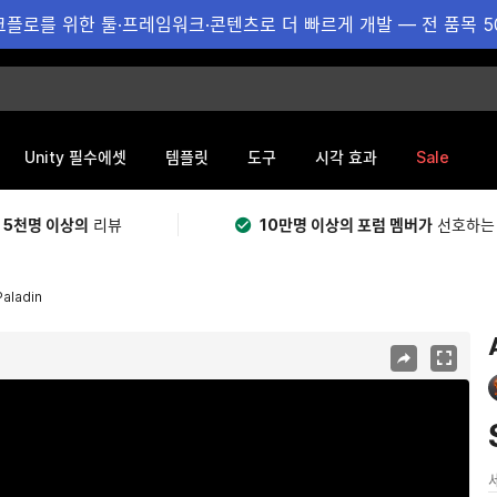
플로를 위한 툴·프레임워크·콘텐츠로 더 빠르게 개발 — 전 품목 5
Sale
Unity 필수에셋
템플릿
도구
시각 효과
 5천명 이상의
리뷰
10만명 이상의 포럼 멤버가
선호하는
aladin