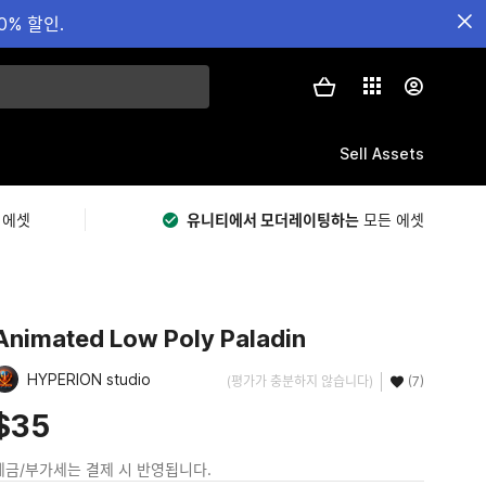
0% 할인.
Sell Assets
 에셋
유니티에서 모더레이팅하는
모든 에셋
Animated Low Poly Paladin
HYPERION studio
(평가가 충분하지 않습니다)
(7)
$35
세금/부가세는 결제 시 반영됩니다.