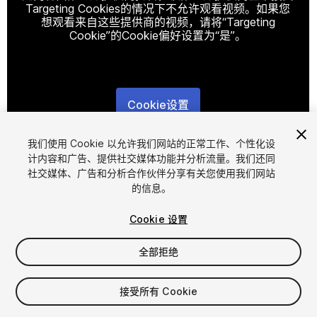
Targeting Cookies的情况下不允许观看视频。如果您
想观看来自这些提供商的视频，请将“Targeting
Cookie”的Cookie偏好设置为“是”。
Cookie设置
1
/
10
我们使用 Cookie 以允许我们网站的正常工作、个性化设
计内容和广告、提供社交媒体功能并分析流量。我们还同
社交媒体、广告和分析合作伙伴分享有关您使用我们网站
的信息。
Cookie 设置
全部拒绝
$25
增值税将在结算时计算
接受所有 Cookie