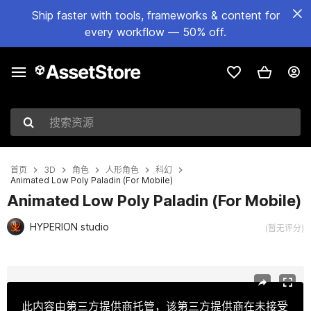
Ship faster with tools, frameworks & content for
every workflow — 50% off.
搜索资源
首页
3D
角色
人形角色
科幻
Animated Low Poly Paladin (For Mobile)
Animated Low Poly Paladin (For Mobile)
HYPERION studio
(暂无评分)
当前幻灯片：1 / 10
此内容由第三方提供商托管，该第三方提供商在未接受