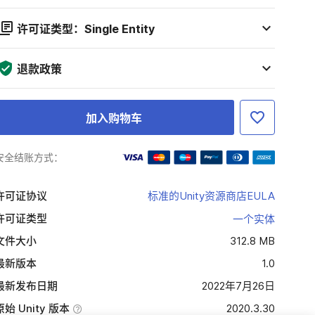
许可证类型：Single Entity
退款政策
加入购物车
安全结账方式：
许可证协议
标准的Unity资源商店EULA
许可证类型
一个实体
文件大小
312.8 MB
最新版本
1.0
最新发布日期
2022年7月26日
原始 Unity 版本
2020.3.30