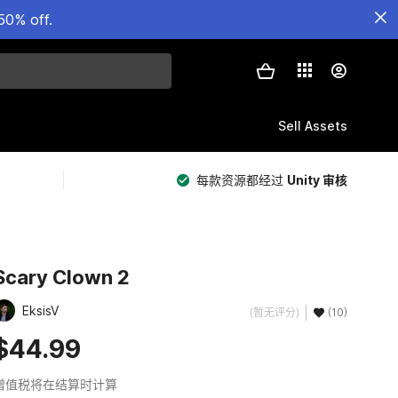
50% off.
Sell Assets
每款资源都经过
Unity 审核
Scary Clown 2
EksisV
(暂无评分)
(10)
$44.99
增值税将在结算时计算