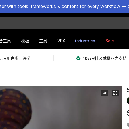
ster with tools, frameworks & content for every workflow — 
VFX
industries
Sale
备工具
模板
工具
5万+用户
参与评分
10万+社区成员
鼎力支持