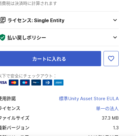
消費税は決済時に計算されます
ライセンス: Single Entity
払い戻しポリシー
カートに入れる
以下で安全にチェックアウト：
使用許諾
標準Unity Asset Store EULA
ライセンス
単一の法人
ファイルサイズ
37.3 MB
最新バージョン
1.3