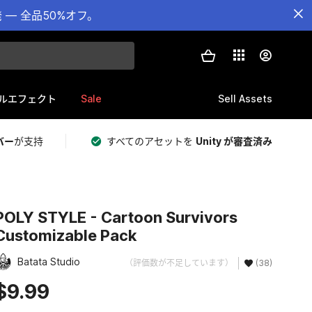
— 全品50%オフ。
Sale
Sell Assets
ルエフェクト
バー
が支持
すべてのアセットを
Unity が審査済み
POLY STYLE - Cartoon Survivors
Customizable Pack
Batata Studio
（評価数が不足しています）
(38)
$9.99