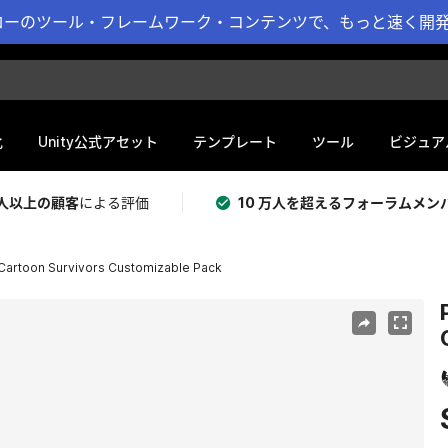
ーのツール・フレームワーク・コンテンツで、もっと速く開発 
化
Unity公式アセット
テンプレート
ツール
ビジュア
 万人以上の顧客
による評価
10 万人を超えるフォーラムメン
Cartoon Survivors Customizable Pack