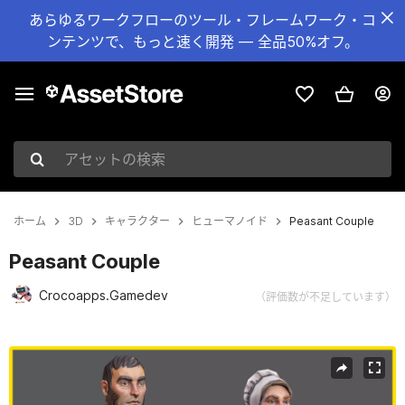
あらゆるワークフローのツール・フレームワーク・コ
ンテンツで、もっと速く開発 — 全品50%オフ。
アセットの検索
ホーム
3D
キャラクター
ヒューマノイド
Peasant Couple
Peasant Couple
Crocoapps.Gamedev
（評価数が不足しています）
現在のスライド：1 / 5