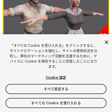
「すべての Cookie を受け入れる」をクリックすると、
1
/
5
サイトナビゲーションを強化し、サイトの使用状況を分
析し、弊社のマーケティング活動を支援するために、デ
バイスに Cookie を保存することに同意したことになり
ます。
Cookie 設定
すべて拒否する
$9.90
消費税は決済時に計算されます
すべての Cookie を受け入れる