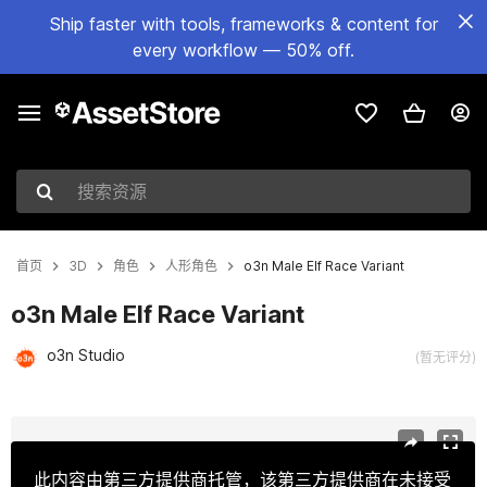
Ship faster with tools, frameworks & content for
every workflow — 50% off.
搜索资源
首页
3D
角色
人形角色
o3n Male Elf Race Variant
o3n Male Elf Race Variant
o3n Studio
(暂无评分)
当前幻灯片：1 / 4
此内容由第三方提供商托管，该第三方提供商在未接受