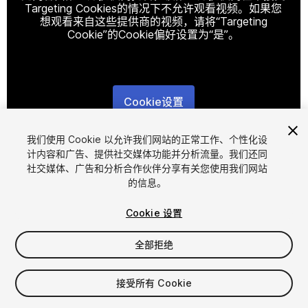
Targeting Cookies的情况下不允许观看视频。如果您
想观看来自这些提供商的视频，请将“Targeting
Cookie”的Cookie偏好设置为“是”。
Cookie设置
1
/
4
我们使用 Cookie 以允许我们网站的正常工作、个性化设
计内容和广告、提供社交媒体功能并分析流量。我们还同
社交媒体、广告和分析合作伙伴分享有关您使用我们网站
的信息。
Cookie 设置
全部拒绝
$19.99
增值税将在结算时计算
接受所有 Cookie
12
views
in the past week