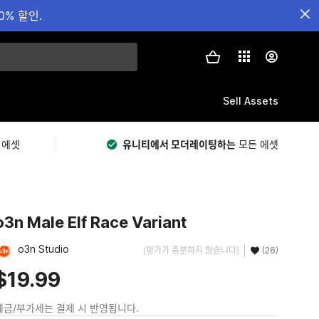
0% 할인.
Sell Assets
 에셋
유니티에서 모더레이팅하는
모든 에셋
o3n Male Elf Race Variant
o3n Studio
(평가가 충분하지 않습니다)
(26)
$19.99
세금/부가세는 결제 시 반영됩니다.