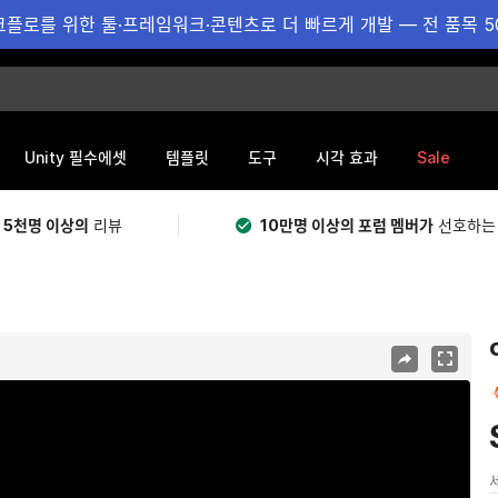
플로를 위한 툴·프레임워크·콘텐츠로 더 빠르게 개발 — 전 품목 5
Sale
Unity 필수에셋
템플릿
도구
시각 효과
 5천명 이상의
리뷰
10만명 이상의 포럼 멤버가
선호하는