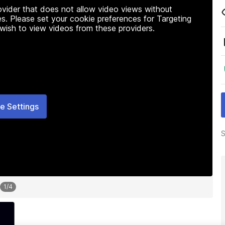
rovider that does not allow video views without
s. Please set your cookie preferences for Targeting
 wish to view videos from these providers.
e Settings
S
1
/
4