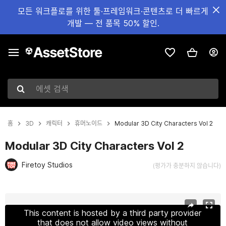
모든 워크플로를 위한 툴·프레임워크·콘텐츠로 더 빠르게
개발 — 전 품목 50% 할인.
에셋 검색
홈
3D
캐릭터
휴머노이드
Modular 3D City Characters Vol 2
Modular 3D City Characters Vol 2
Firetoy Studios
(평가가 충분하지 않습니다)
현재 슬라이드: 1 / 10
This content is hosted by a third party provider
that does not allow video views without