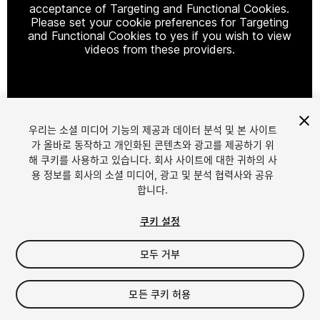
acceptance of Targeting and Functional Cookies.
Please set your cookie preferences for Targeting
and Functional Cookies to yes if you wish to view
videos from these providers.
Cookie Settings
우리는 소셜 미디어 기능의 제공과 데이터 분석 및 본 사이트
1
/
10
가 올바로 동작하고 개인화된 콘텐츠와 광고를 제공하기 위
해 쿠키를 사용하고 있습니다. 회사 사이트에 대한 귀하의 사
용 정보를 회사의 소셜 미디어, 광고 및 분석 협력사와 공유
합니다.
쿠키 설정
모두 거부
$19.99
세금/부가세는 결제 시 반영됩니다.
모든 쿠키 허용
11
views
in the past week