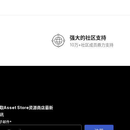
强大的社区支持
10万+社区成员鼎力支持
取Asset Store资源商店最新
讯
子邮件
*