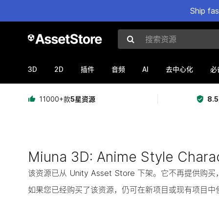
Ship fa
搜索资源
3D
2D
AI
插件
音频
去中心化
必
11000+款
5星资源
8.
Miuna 3D: Anime Style Char
该资源已从 Unity Asset Store 下架。它不再
如果您已经购买了该资源，仍可在新项目或现有项目中