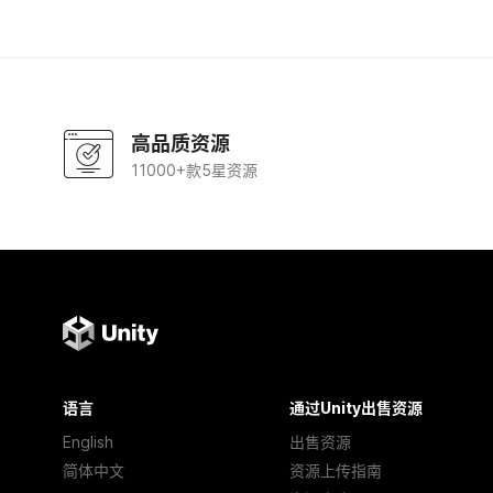
高品质资源
11000+款5星资源
语言
通过Unity出售资源
English
出售资源
简体中文
资源上传指南