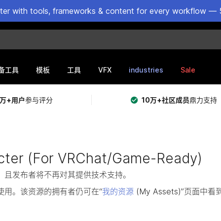
ster with tools, frameworks & content for every workflow — 
VFX
industries
Sale
备工具
模板
工具
5万+用户
参与评分
10万+社区成员
鼎力支持
acter (For VRChat/Game-Ready)
提供购买，且发布者将不再对其提供技术支持。
使用。该资源的拥有者仍可在“
我的资源
(My Assets)”页面中