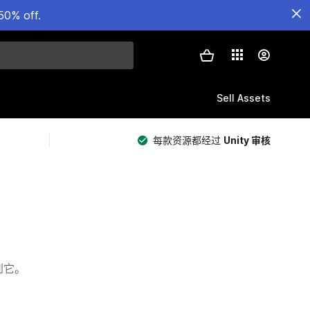
50% off.
Sell Assets
每款资源都经过
Unity 审核
看到它。