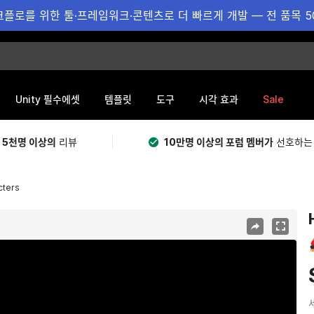
플로를 위한 툴·프레임워크·콘텐츠로 더 빠르게 개발 — 전 품목 5
Sale
Unity 필수에셋
템플릿
도구
시각 효과
 5천명 이상의
리뷰
10만명 이상의 포럼 멤버가
선호하는
cters