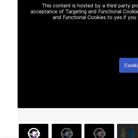
This content is hosted by a third party p
acceptance of Targeting and Functional Cookie
and Functional Cookies to yes if you
Cooki