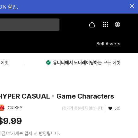
0% 할인.
Sell Assets
 에셋
유니티에서 모더레이팅하는
모든 에셋
HYPER CASUAL - Game Characters
CRIKEY
(평가가 충분하지 않습니다)
(50)
$9.99
세금/부가세는 결제 시 반영됩니다.