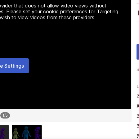
rovider that does not allow video views without
s. Please set your cookie preferences for Targeting
 wish to view videos from these providers.
e Settings
S
L
1
/
5