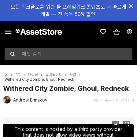
모든 워크플로를 위한 툴·프레임워크·콘텐츠로 더 빠르게
개발 — 전 품목 50% 할인.
에셋 검색
홈
3D
캐릭터
휴머노이드
사람
Withered City Zombie, Ghoul, Redneck
Withered City Zombie, Ghoul, Redneck
Andrew Ermakov
(평가가 충분하지 않습니다)
현재 슬라이드: 1 / 8
This content is hosted by a third party provider
that does not allow video views without