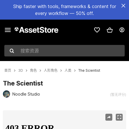
Ship faster with tools, frameworks & content for
every workflow — 50% off.
搜索资源
首页
3D
角色
人形角色
人类
The Scientist
The Scientist
Noodle Studio
(暂无评分)
当前幻灯片：1 / 5