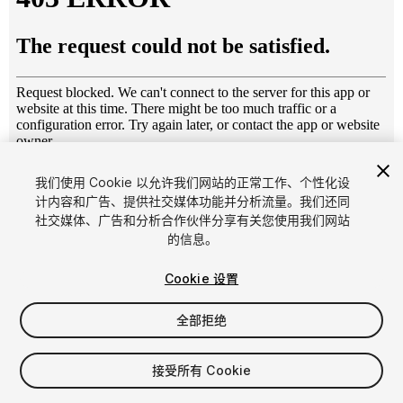
1
/
5
我们使用 Cookie 以允许我们网站的正常工作、个性化设
计内容和广告、提供社交媒体功能并分析流量。我们还同
社交媒体、广告和分析合作伙伴分享有关您使用我们网站
的信息。
Cookie 设置
全部拒绝
$24.99
增值税将在结算时计算
接受所有 Cookie
18
views
in the past week