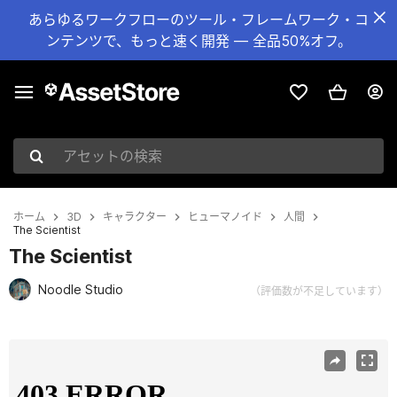
あらゆるワークフローのツール・フレームワーク・コ
ンテンツで、もっと速く開発 — 全品50%オフ。
アセットの検索
ホーム
3D
キャラクター
ヒューマノイド
人間
The Scientist
The Scientist
Noodle Studio
（評価数が不足しています）
現在のスライド：1 / 5