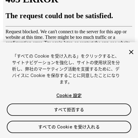
「すべての Cookie を受け入れる」をクリックすると、
1
/
5
サイトナビゲーションを強化し、サイトの使用状況を分
析し、弊社のマーケティング活動を支援するために、デ
バイスに Cookie を保存することに同意したことになり
ます。
Cookie 設定
すべて拒否する
$24.99
消費税は決済時に計算されます
すべての Cookie を受け入れる
24
views
in the past week