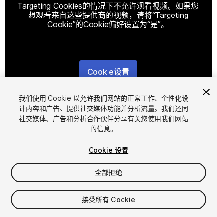
Targeting Cookies的情况下不允许观看视频。如果您
想观看来自这些提供商的视频，请将“Targeting
Cookie”的Cookie偏好设置为“是”。
Cookie设置
1
/
17
我们使用 Cookie 以允许我们网站的正常工作、个性化设
计内容和广告、提供社交媒体功能并分析流量。我们还同
社交媒体、广告和分析合作伙伴分享有关您使用我们网站
的信息。
Cookie 设置
全部拒绝
$34.99
增值税将在结算时计算
接受所有 Cookie