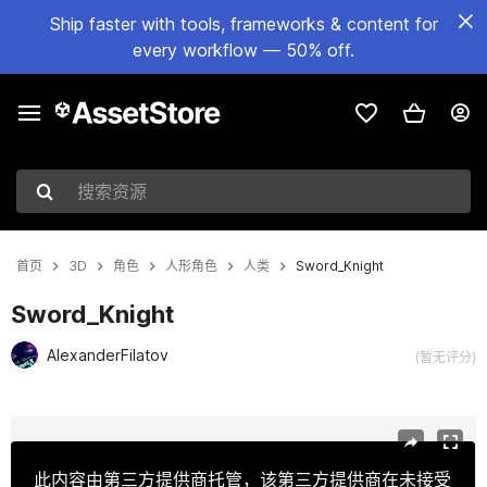
Ship faster with tools, frameworks & content for
every workflow — 50% off.
搜索资源
首页
3D
角色
人形角色
人类
Sword_Knight
Sword_Knight
AlexanderFilatov
(暂无评分)
当前幻灯片：1 / 17
此内容由第三方提供商托管，该第三方提供商在未接受