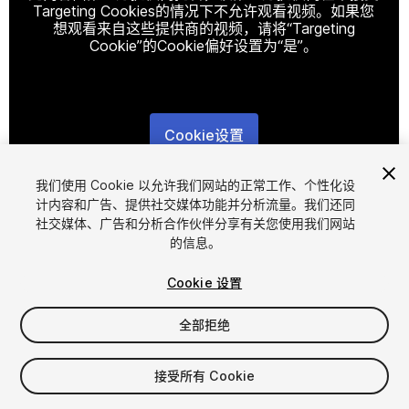
Targeting Cookies的情况下不允许观看视频。如果您
想观看来自这些提供商的视频，请将“Targeting
Cookie”的Cookie偏好设置为“是”。
Cookie设置
1
/
7
我们使用 Cookie 以允许我们网站的正常工作、个性化设
计内容和广告、提供社交媒体功能并分析流量。我们还同
社交媒体、广告和分析合作伙伴分享有关您使用我们网站
的信息。
Cookie 设置
全部拒绝
$19.99
增值税将在结算时计算
接受所有 Cookie