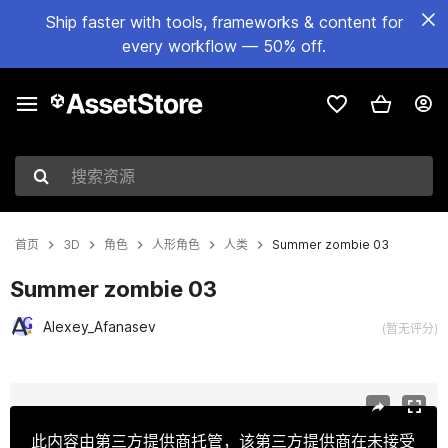
Ship faster with tools, frameworks & content for
every workflow — 50% off.
搜索资源
首页
3D
角色
人形角色
人类
Summer zombie 03
Summer zombie 03
Alexey_Afanasev
(暂无评分)
当前幻灯片：1 / 7
此内容由第三方提供商托管，该第三方提供商在未接受