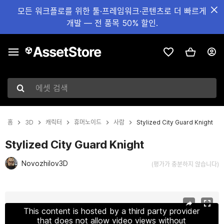
모든 워크플로를 위한 툴·프레임워크·콘텐츠로 더 빠르게
개발 — 전 품목 50% 할인.
에셋 검색
홈
3D
캐릭터
휴머노이드
사람
Stylized City Guard Knight
Stylized City Guard Knight
Novozhilov3D
(평가가 충분하지 않습니다)
현재 슬라이드: 1 / 8
This content is hosted by a third party provider
that does not allow video views without