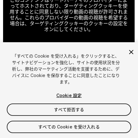
ってホストされており、ターゲティングクッキーを使
用することに同意しない限り動画の視聴が許可されま
せん。これらのプロバイダーの動画の視聴を希望する
場合は、ターゲティングクッキーのクッキーの設定を
オンにしてください。
「すべての Cookie を受け入れる」をクリックすると、
クッキーの設定
サイトナビゲーションを強化し、サイトの使用状況を分
析し、弊社のマーケティング活動を支援するために、デ
1
/
32
バイスに Cookie を保存することに同意したことになり
ます。
Cookie 設定
すべて拒否する
$59
すべての Cookie を受け入れる
消費税は決済時に計算されます