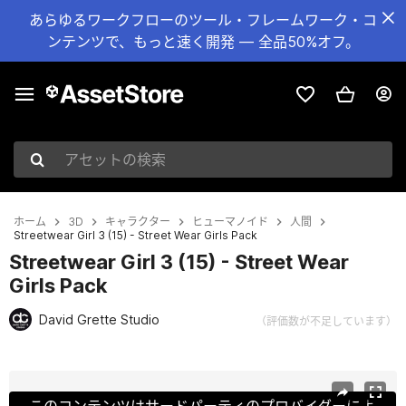
あらゆるワークフローのツール・フレームワーク・コ
ンテンツで、もっと速く開発 — 全品50%オフ。
アセットの検索
ホーム
3D
キャラクター
ヒューマノイド
人間
Streetwear Girl 3 (15) - Street Wear Girls Pack
Streetwear Girl 3 (15) - Street Wear
Girls Pack
David Grette Studio
（評価数が不足しています）
現在のスライド：1 / 32
このコンテンツはサードパーティのプロバイダーによ