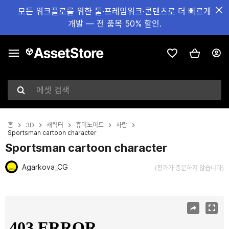
모든 워크플로를 위한 툴·프레임워크·콘텐츠로 더 빠르게
개발 — 전 품목 50% 할인.
에셋 검색
홈
3D
캐릭터
휴머노이드
사람
Sportsman cartoon character
Sportsman cartoon character
Agarkova_CG
(평가가 충분하지 않습니다)
현재 슬라이드: 1 / 9