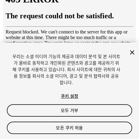
우리는 소셜 미디어 기능의 제공과 데이터 분석 및 본 사이트
1
/
9
가 올바로 동작하고 개인화된 콘텐츠와 광고를 제공하기 위
해 쿠키를 사용하고 있습니다. 회사 사이트에 대한 귀하의 사
용 정보를 회사의 소셜 미디어, 광고 및 분석 협력사와 공유
합니다.
쿠키 설정
모두 거부
$4.99
세금/부가세는 결제 시 반영됩니다.
모든 쿠키 허용