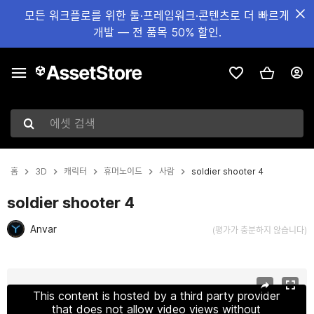
모든 워크플로를 위한 툴·프레임워크·콘텐츠로 더 빠르게
개발 — 전 품목 50% 할인.
에셋 검색
홈
3D
캐릭터
휴머노이드
사람
soldier shooter 4
soldier shooter 4
Anvar
(평가가 충분하지 않습니다)
현재 슬라이드: 1 / 14
This content is hosted by a third party provider
that does not allow video views without