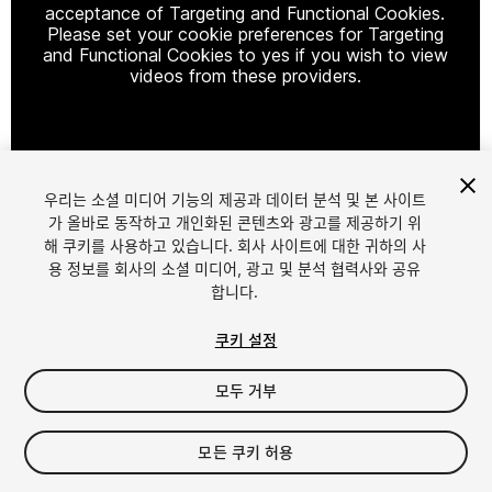
acceptance of Targeting and Functional Cookies.
Please set your cookie preferences for Targeting
and Functional Cookies to yes if you wish to view
videos from these providers.
Cookie Settings
우리는 소셜 미디어 기능의 제공과 데이터 분석 및 본 사이트
1
/
14
가 올바로 동작하고 개인화된 콘텐츠와 광고를 제공하기 위
해 쿠키를 사용하고 있습니다. 회사 사이트에 대한 귀하의 사
용 정보를 회사의 소셜 미디어, 광고 및 분석 협력사와 공유
합니다.
쿠키 설정
모두 거부
$42
세금/부가세는 결제 시 반영됩니다.
모든 쿠키 허용
16
views
in the past week