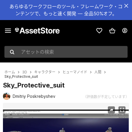
あらゆるワークフローのツール・フレームワーク・コ
ンテンツで、もっと速く開発 — 全品50%オフ。
アセットの検索
ホーム
3D
キャラクター
ヒューマノイド
人間
Sky_Protective_suit
Sky_Protective_suit
Dmitriy Poskrebyshev
（評価数が不足しています）
現在のスライド：1 / 11