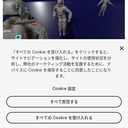
1
/
11
「すべての Cookie を受け入れる」をクリックすると、
サイトナビゲーションを強化し、サイトの使用状況を分
析し、弊社のマーケティング活動を支援するために、デ
バイスに Cookie を保存することに同意したことになり
ます。
Cookie 設定
FREE
すべて拒否する
32
views
in the past week
すべての Cookie を受け入れる