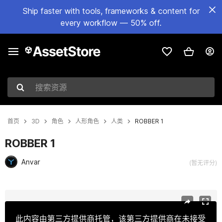
Ship faster with tools, frameworks & content for
every workflow — 50% off.
搜索资源
首页
3D
角色
人形角色
人类
ROBBER 1
ROBBER 1
Anvar
(暂无评分)
当前幻灯片：1 / 19
此内容由第三方提供商托管，该第三方提供商在未接受