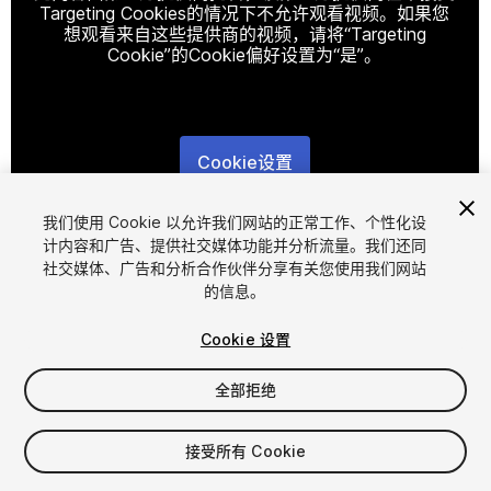
Targeting Cookies的情况下不允许观看视频。如果您
想观看来自这些提供商的视频，请将“Targeting
Cookie”的Cookie偏好设置为“是”。
Cookie设置
1
/
19
我们使用 Cookie 以允许我们网站的正常工作、个性化设
计内容和广告、提供社交媒体功能并分析流量。我们还同
社交媒体、广告和分析合作伙伴分享有关您使用我们网站
的信息。
Cookie 设置
全部拒绝
$42
增值税将在结算时计算
接受所有 Cookie