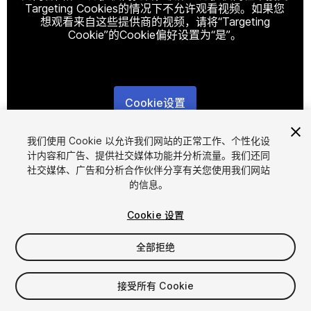
Targeting Cookies的情况下不允许观看视频。如果您
想观看来自这些提供商的视频，请将“Targeting
Cookie”的Cookie偏好设置为“是”。
Cookie设置
1
/
10
我们使用 Cookie 以允许我们网站的正常工作、个性化设
计内容和广告、提供社交媒体功能并分析流量。我们还同
社交媒体、广告和分析合作伙伴分享有关您使用我们网站
的信息。
Cookie 设置
全部拒绝
$14.99
增值税将在结算时计算
接受所有 Cookie