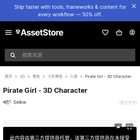
Ship faster with tools, frameworks & content for
every workflow — 50% off.
搜索资源
首页
3D
角色
人形角色
人类
Pirate Girl - 3D Character
Pirate Girl - 3D Character
Selkie
(暂无评分)
当前幻灯片：1 / 10
此内容由第三方提供商托管，该第三方提供商在未接受