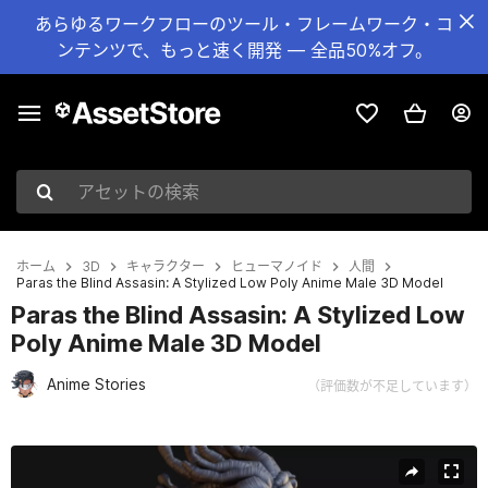
あらゆるワークフローのツール・フレームワーク・コ
ンテンツで、もっと速く開発 — 全品50%オフ。
アセットの検索
ホーム
3D
キャラクター
ヒューマノイド
人間
Paras the Blind Assasin: A Stylized Low Poly Anime Male 3D Model
Paras the Blind Assasin: A Stylized Low
Poly Anime Male 3D Model
Anime Stories
（評価数が不足しています）
現在のスライド：1 / 7