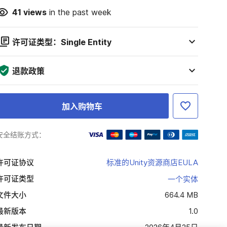
41
views
in the past week
许可证类型：Single Entity
退款政策
加入购物车
安全结账方式：
许可证协议
标准的Unity资源商店EULA
许可证类型
一个实体
文件大小
664.4 MB
最新版本
1.0