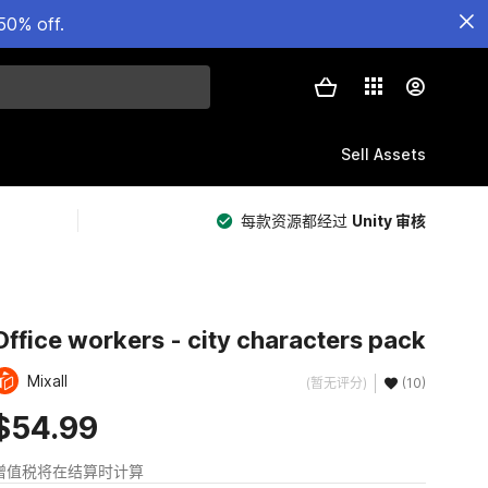
50% off.
Sell Assets
每款资源都经过
Unity 审核
Office workers - city characters pack
Mixall
(暂无评分)
(10)
$54.99
增值税将在结算时计算