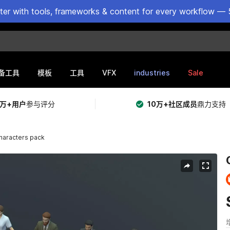
ster with tools, frameworks & content for every workflow — 
VFX
industries
Sale
备工具
模板
工具
5万+用户
参与评分
10万+社区成员
鼎力支持
characters pack