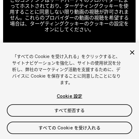
ってホストされており、ターゲティングクッキーを使
用することに同意しない限り動画の視聴が許可されま
せん。これらのプロバイダーの動画の視聴を希望する
場合は、ターゲティングクッキーのクッキーの設定を
オンにしてください。
「すべての Cookie を受け入れる」をクリックすると、
クッキーの設定
サイトナビゲーションを強化し、サイトの使用状況を分
析し、弊社のマーケティング活動を支援するために、デ
1
/
16
バイスに Cookie を保存することに同意したことになり
ます。
Cookie 設定
すべて拒否する
$59
すべての Cookie を受け入れる
消費税は決済時に計算されます