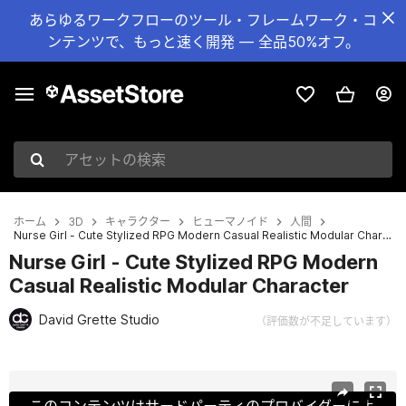
あらゆるワークフローのツール・フレームワーク・コ
ンテンツで、もっと速く開発 — 全品50%オフ。
アセットの検索
ホーム
3D
キャラクター
ヒューマノイド
人間
Nurse Girl - Cute Stylized RPG Modern Casual Realistic Modular Character
Nurse Girl - Cute Stylized RPG Modern
Casual Realistic Modular Character
David Grette Studio
（評価数が不足しています）
現在のスライド：1 / 16
このコンテンツはサードパーティのプロバイダーによ