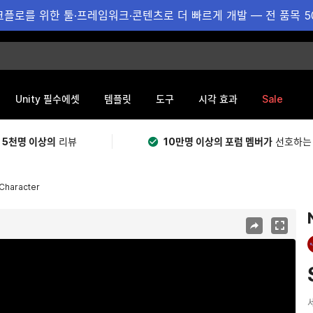
플로를 위한 툴·프레임워크·콘텐츠로 더 빠르게 개발 — 전 품목 5
Sale
Unity 필수에셋
템플릿
도구
시각 효과
 5천명 이상의
리뷰
10만명 이상의 포럼 멤버가
선호하는
Character