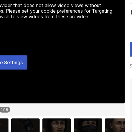
rovider that does not allow video views without
s. Please set your cookie preferences for Targeting
 wish to view videos from these providers.
e Settings
S
1
/
16