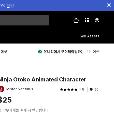
0% 할인.
Sell Assets
 에셋
유니티에서 모더레이팅하는
모든 에셋
Ninja Otoko Animated Character
Mister Necturus
(4개)
(95)
$25
세금/부가세는 결제 시 반영됩니다.