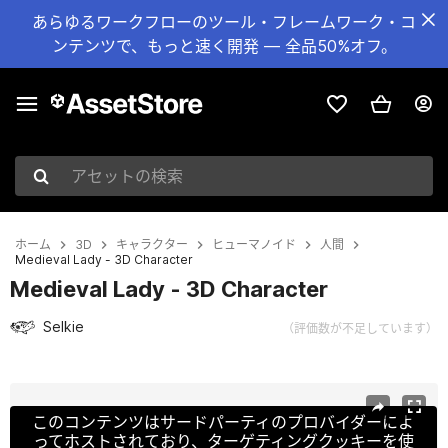
あらゆるワークフローのツール・フレームワーク・コ
ンテンツで、もっと速く開発 — 全品50%オフ。
アセットの検索
ホーム
3D
キャラクター
ヒューマノイド
人間
Medieval Lady - 3D Character
Medieval Lady - 3D Character
Selkie
（評価数が不足しています）
現在のスライド：1 / 13
このコンテンツはサードパーティのプロバイダーによ
ってホストされており、ターゲティングクッキーを使