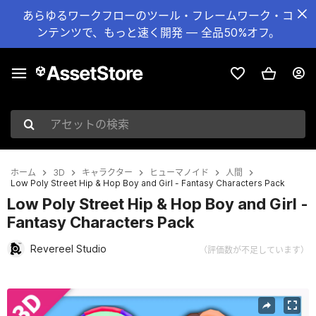
あらゆるワークフローのツール・フレームワーク・コ
ンテンツで、もっと速く開発 — 全品50%オフ。
アセットの検索
ホーム
3D
キャラクター
ヒューマノイド
人間
Low Poly Street Hip & Hop Boy and Girl - Fantasy Characters Pack
Low Poly Street Hip & Hop Boy and Girl -
Fantasy Characters Pack
Revereel Studio
（評価数が不足しています）
現在のスライド：1 / 9