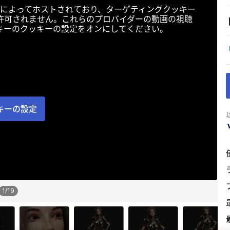
によってホストされており、ターゲティングクッキー
許可されません。これらのプロバイダーの動画の視聴
キーのクッキーの設定をオンにしてください。
キーの設定
1
/
19