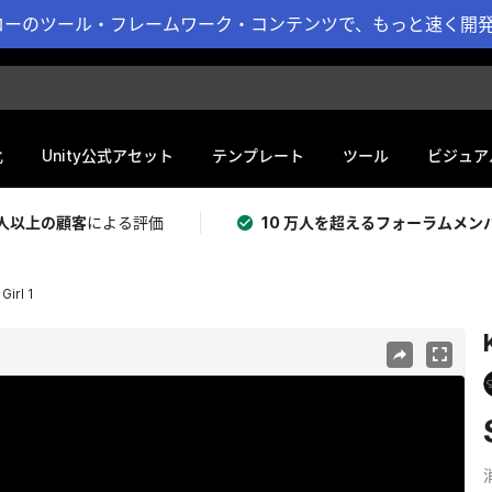
ーのツール・フレームワーク・コンテンツで、もっと速く開発 
化
Unity公式アセット
テンプレート
ツール
ビジュア
 万人以上の顧客
による評価
10 万人を超えるフォーラムメン
Girl 1