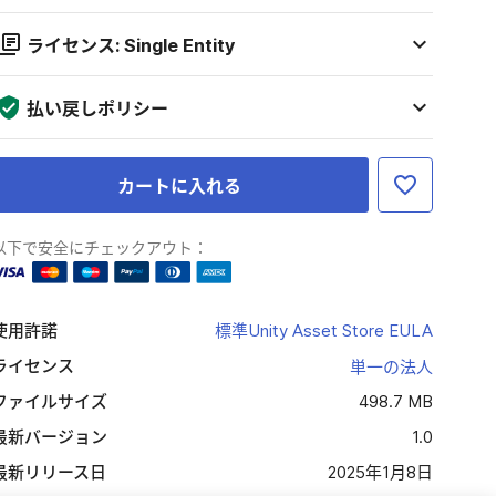
ライセンス: Single Entity
払い戻しポリシー
カートに入れる
以下で安全にチェックアウト：
使用許諾
標準Unity Asset Store EULA
ライセンス
単一の法人
ファイルサイズ
498.7 MB
最新バージョン
1.0
最新リリース日
2025年1月8日