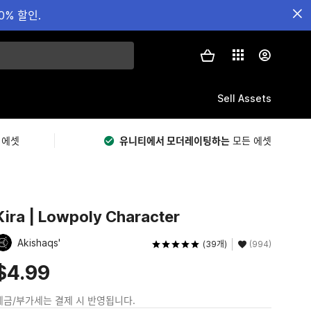
0% 할인.
Sell Assets
 에셋
유니티에서 모더레이팅하는
모든 에셋
Kira | Lowpoly Character
Akishaqs'
(39개)
(994)
$4.99
세금/부가세는 결제 시 반영됩니다.