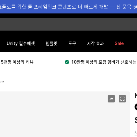
플로를 위한 툴·프레임워크·콘텐츠로 더 빠르게 개발 — 전 품목 5
Sale
Unity 필수에셋
템플릿
도구
시각 효과
 5천명 이상의
리뷰
10만명 이상의 포럼 멤버가
선호하는
ter