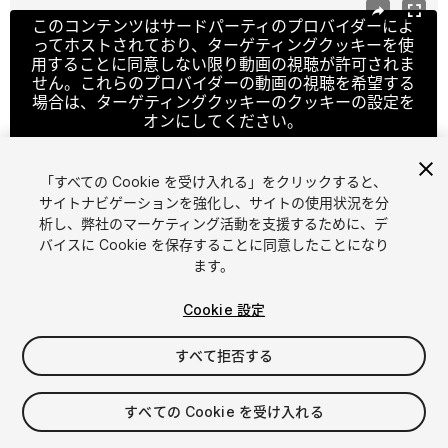
このコンテンツはサードパーティのプロバイダーによ
ってホストされており、ターゲティングクッキーを使
用することに同意しない限り動画の視聴が許可されま
せん。これらのプロバイダーの動画の視聴を希望する
場合は、ターゲティングクッキーのクッキーの設定を
オンにしてください。
「すべての Cookie を受け入れる」をクリックすると、
サイトナビゲーションを強化し、サイトの使用状況を分
クッキーの設定
析し、弊社のマーケティング活動を支援するために、デ
バイスに Cookie を保存することに同意したことになり
1
/
15
ます。
Cookie 設定
すべて拒否する
$59
すべての Cookie を受け入れる