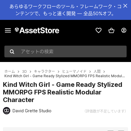
あらゆるワークフローのツール・フレームワーク・コ
ンテンツで、もっと速く開発 — 全品50%オフ。
アセットの検索
ホーム
3D
キャラクター
ヒューマノイド
人間
Kind Witch Girl - Game Ready Stylized MMORPG FPS Realistic Modular Character
Kind Witch Girl - Game Ready Stylized
MMORPG FPS Realistic Modular
Character
David Grette Studio
（評価数が不足しています）
現在のスライド：1 / 15