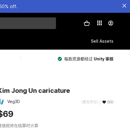
50% off.
Sell Assets
每款资源都经过
Unity 审核
Kim Jong Un caricature
Veg3D
(暂无评分)
(55)
$69
增值税将在结算时计算