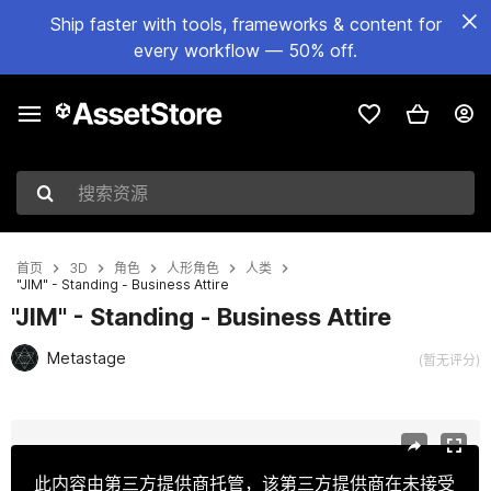
Ship faster with tools, frameworks & content for
every workflow — 50% off.
搜索资源
首页
3D
角色
人形角色
人类
"JIM" - Standing - Business Attire
"JIM" - Standing - Business Attire
Metastage
(暂无评分)
当前幻灯片：1 / 6
此内容由第三方提供商托管，该第三方提供商在未接受