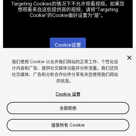
Targeting Cookies的情况下不允许观看视频。如果您
想观看来自这些提供商的视频，请将“Targeting
Cookie”的Cookie偏好设置为“是”。
Cookie设置
1
/
6
我们使用 Cookie 以允许我们网站的正常工作、个性化设
计内容和广告、提供社交媒体功能并分析流量。我们还同
社交媒体、广告和分析合作伙伴分享有关您使用我们网站
的信息。
Cookie 设置
全部拒绝
$39.99
增值税将在结算时计算
接受所有 Cookie