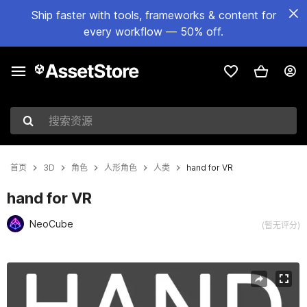
Ship faster with tools, frameworks & content for
every workflow — 50% off.
搜索资源
首页
3D
角色
人形角色
人类
hand for VR
hand for VR
NeoCube
(暂无评分)
当前幻灯片：1 / 6