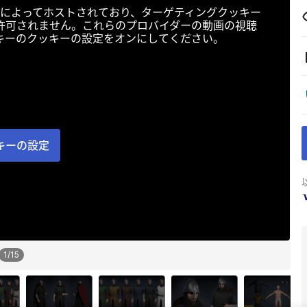
によってホストされており、ターゲティングクッキー
許可されません。これらのプロバイダーの動画の視聴
キーのクッキーの設定をオンにしてください。
キーの設定
1
/
15