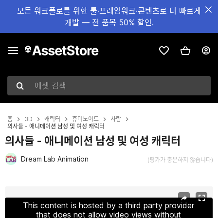
모든 워크플로를 위한 툴·프레임워크·콘텐츠로 더 빠르게
개발 — 전 품목 50% 할인.
에셋 검색
홈
3D
캐릭터
휴머노이드
사람
의사들 - 애니메이션 남성 및 여성 캐릭터
의사들 - 애니메이션 남성 및 여성 캐릭터
Dream Lab Animation
(평가가 충분하지 않습니다)
현재 슬라이드: 1 / 9
This content is hosted by a third party provider
that does not allow video views without