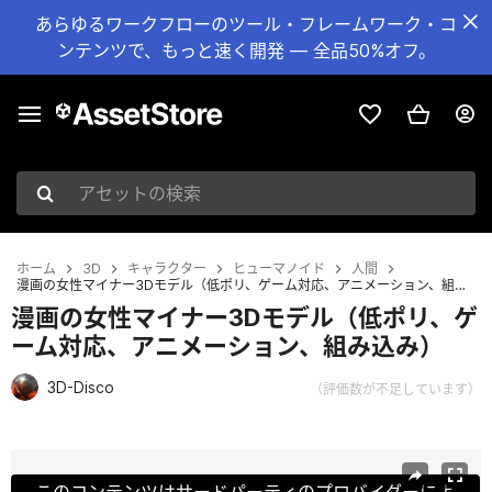
あらゆるワークフローのツール・フレームワーク・コ
ンテンツで、もっと速く開発 — 全品50%オフ。
アセットの検索
ホーム
3D
キャラクター
ヒューマノイド
人間
漫画の女性マイナー3Dモデル（低ポリ、ゲーム対応、アニメーション、組み込み）
漫画の女性マイナー3Dモデル（低ポリ、ゲ
ーム対応、アニメーション、組み込み）
3D-Disco
（評価数が不足しています）
現在のスライド：1 / 25
このコンテンツはサードパーティのプロバイダーによ