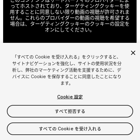
ってホストされており、ターゲティングクッキーを使
用することに同意しない限り動画の視聴が許可されま
せん。これらのプロバイダーの動画の視聴を希望する
場合は、ターゲティングクッキーのクッキーの設定を
オンにしてください。
「すべての Cookie を受け入れる」をクリックすると、
クッキーの設定
サイトナビゲーションを強化し、サイトの使用状況を分
析し、弊社のマーケティング活動を支援するために、デ
1
/
25
バイスに Cookie を保存することに同意したことになり
ます。
Cookie 設定
すべて拒否する
$99.99
すべての Cookie を受け入れる
消費税は決済時に計算されます