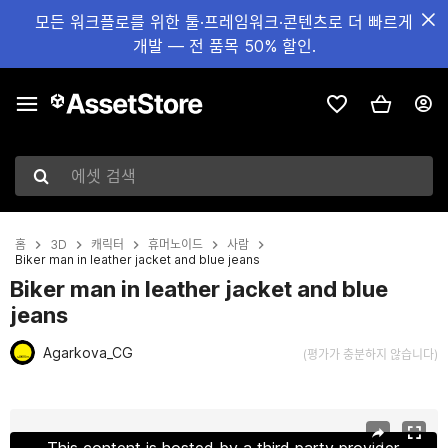
모든 워크플로를 위한 툴·프레임워크·콘텐츠로 더 빠르게
개발 — 전 품목 50% 할인.
에셋 검색
홈
3D
캐릭터
휴머노이드
사람
Biker man in leather jacket and blue jeans
Biker man in leather jacket and blue
jeans
Agarkova_CG
(평가가 충분하지 않습니다)
현재 슬라이드: 1 / 11
This content is hosted by a third party provider